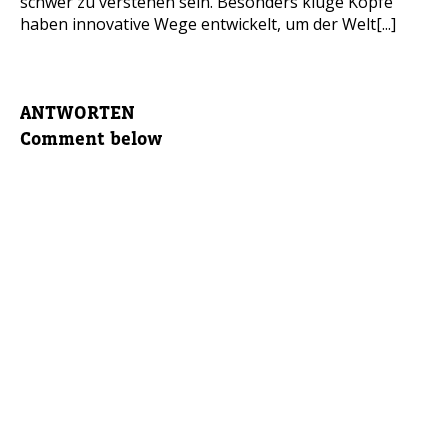
schwer zu verstehen sein. Besonders kluge Köpfe
haben innovative Wege entwickelt, um der Welt[...]
ANTWORTEN
Comment below