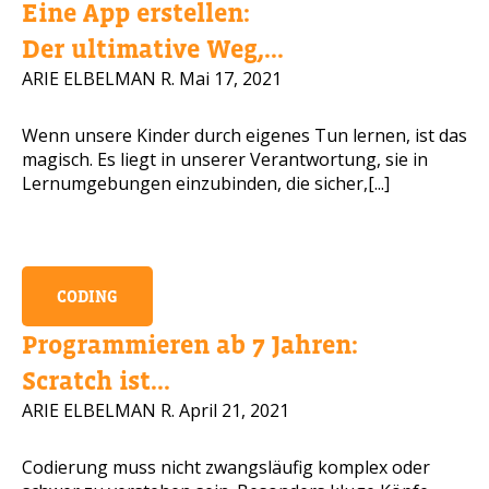
Eine App erstellen:
Handynummer
Der ultimative Weg,...
ARIE ELBELMAN R.
Mai 17, 2021
Wenn unsere Kinder durch eigenes Tun lernen, ist das
Lesen Sie unsere Datenschutzbestimmungen
magisch. Es liegt in unserer Verantwortung, sie in
Lernumgebungen einzubinden, die sicher,[...]
BITTE KONTAKTIEREN SIE MICH
CODING
Programmieren ab 7 Jahren:
Scratch ist...
ARIE ELBELMAN R.
April 21, 2021
Codierung muss nicht zwangsläufig komplex oder