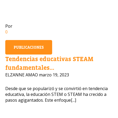
Número de celular
Por
0
Política de Privacidad
PUBLICACIONES
OBTENER INFORMACIÓN
Tendencias educativas STEAM
fundamentales...
ELZANNE AMAO
marzo 19, 2023
Desde que se popularizó y se convirtió en tendencia
educativa, la educación STEM o STEAM ha crecido a
pasos agigantados. Este enfoque[...]