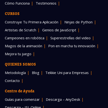
Cómo Funciona
Testimonios
CURSOS
Construye Tu Primera Aplicación
Ninjas de Python
Artistas de Scratch
Genios de JavaScript
Campeones en robótica
Superestrellas del video
Magos de la animación
Pon en marcha tu innovación
Mejora tu juego
QUIENES SOMOS
Metodología
Blog
Tekkie Uni para Empresas
Contacto
Centro de Ayuda
Guías para comenzar
Descarga – AnyDesk
Descarga – ISL Online