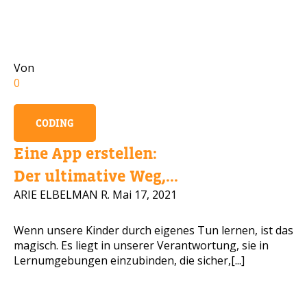
Handynummer
Von
0
Lesen Sie unsere Datenschutzbestimmungen
CODING
BITTE KONTAKTIEREN SIE MICH
Eine App erstellen:
Der ultimative Weg,...
ARIE ELBELMAN R.
Mai 17, 2021
Wenn unsere Kinder durch eigenes Tun lernen, ist das
magisch. Es liegt in unserer Verantwortung, sie in
Lernumgebungen einzubinden, die sicher,[...]