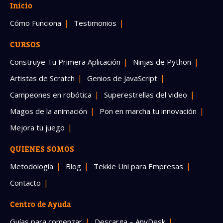
Inicio
Cómo Funciona
Testimonios
CURSOS
Construye Tu Primera Aplicación
Ninjas de Python
Artistas de Scratch
Genios de JavaScript
Campeones en robótica
Superestrellas del video
Magos de la animación
Pon en marcha tu innovación
Mejora tu juego
QUIENES SOMOS
Metodología
Blog
Tekkie Uni para Empresas
Contacto
Centro de Ayuda
Guías para comenzar
Descarga – AnyDesk