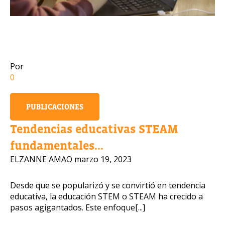
Número de celular
Por
0
Política de Privacidad
OBTENER INFORMACIÓN
PUBLICACIONES
Tendencias educativas STEAM
fundamentales...
ELZANNE AMAO
marzo 19, 2023
Desde que se popularizó y se convirtió en tendencia
educativa, la educación STEM o STEAM ha crecido a
pasos agigantados. Este enfoque[...]