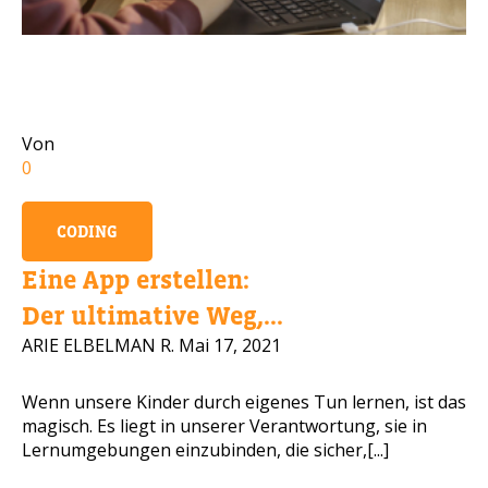
Handynummer
Von
Lesen Sie unsere Datenschutzbestimmungen
0
BITTE KONTAKTIEREN SIE MICH
CODING
Eine App erstellen:
Der ultimative Weg,...
ARIE ELBELMAN R.
Mai 17, 2021
Wenn unsere Kinder durch eigenes Tun lernen, ist das
magisch. Es liegt in unserer Verantwortung, sie in
Lernumgebungen einzubinden, die sicher,[...]