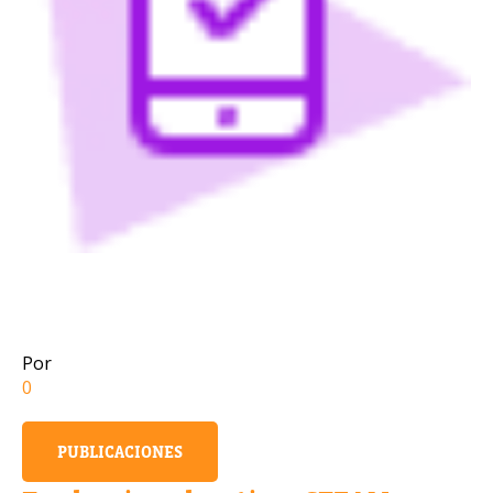
Número de celular
Política de Privacidad
OBTENER INFORMACIÓN
Por
0
PUBLICACIONES