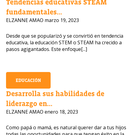
Tendencias educativas STEAM
fundamentales...
ELZANNE AMAO
marzo 19, 2023
Desde que se popularizó y se convirtió en tendencia
educativa, la educación STEM o STEAM ha crecido a
pasos agigantados. Este enfoque[...]
EDUCACIÓN
Desarrolla sus habilidades de
liderazgo en...
ELZANNE AMAO
enero 18, 2023
Como papá o mamá, es natural querer dar a tus hijos
todas las oportunidades para que tengan éxito en la