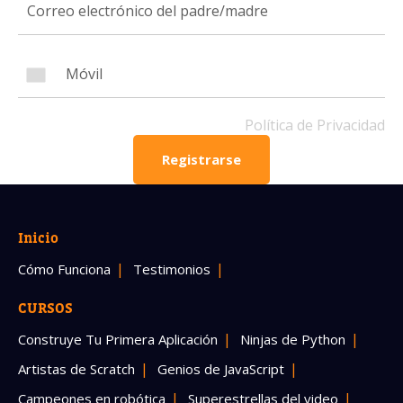
Número de celular
Política de Privacidad
Política de Privacidad
Registrarse
OBTENER INFORMACIÓN
Inicio
Cómo Funciona
Testimonios
CURSOS
Construye Tu Primera Aplicación
Ninjas de Python
Artistas de Scratch
Genios de JavaScript
Campeones en robótica
Superestrellas del video