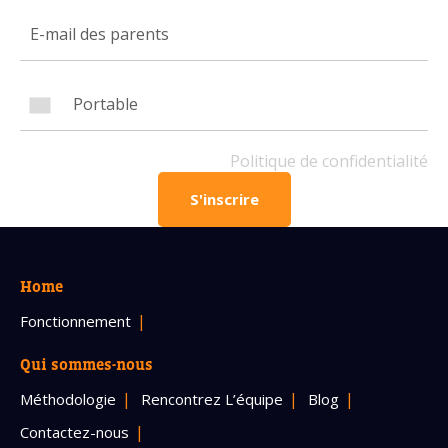
Numéro de téléphone portable
Politique de confidentialité
Politique de confidentialité
OBTENIR PLUS D’INFOS
S'inscrire
Home
Fonctionnement
Qui sommes-nous
Méthodologie
Rencontrez L’équipe
Blog
Contactez-nous