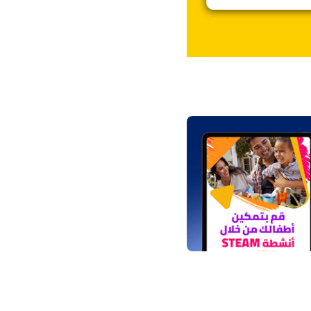
لومات
الخصوصية