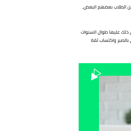
بين الطلاب بعضهم البعض،
ق ذلك عليها طوال السنوات
ي بالصبر واكتساب ثقة