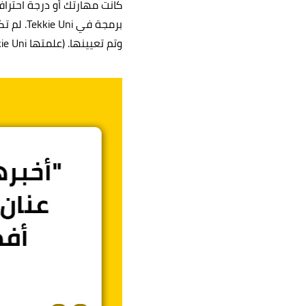
كانت مهارتك أو درجة احترا
برمجة ف
وتم تعيينها. (علمتها Tekkie Uni كل ما تحتاج لمعرفته في البرمجة).
هل أنت
اترك تفاصي
الاسم الكا