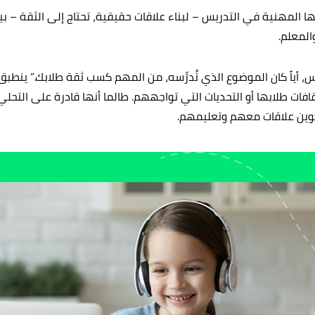
ها المهنية في التدريس – لبناء علاقات حقيقية، تحتاج إلى الثقة – 
المعلم.
ّس، أياً كان الموضوع الذي تُدرِّسه، من المهم كسب ثقة طلابك.” ينطب
 ثقافات طلابها أو التحديات التي تواجههم. طالما أنها قادرة على التحل
كوين علاقات معهم وتعليمهم.