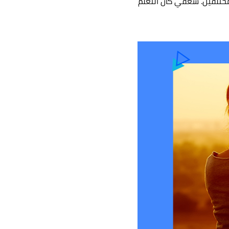
ختلفين. شغفي كان التعلم