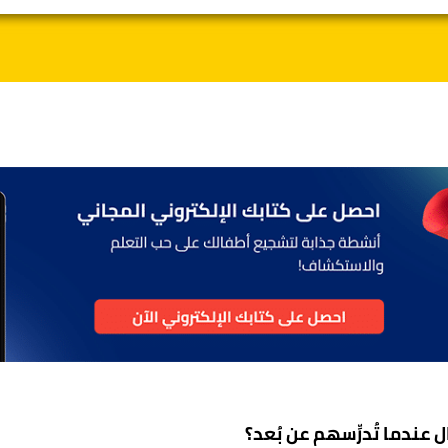
كتروني لولي الأمر
رقم الهاتف الجوال
الحصول على المع
قراءة سياسة 
عندما تُدرِّسهم عن بُعد؟