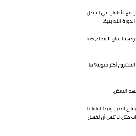
ى التواصل مع الأطفال في الفصل
دورة التدريبية.
دهما عنان السماء، كما
المشروع أكثر حيوية؟ ما
ضهم البعض.
 الصبر، ونبدأ لقاءاتنا
ت مثل: لا تنس أن تغسل