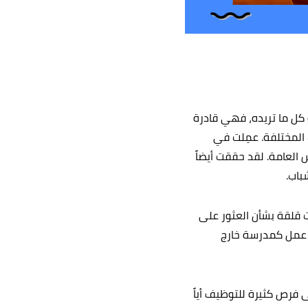
 كل ما تريده، فهي قادرة
 المختلفة. عمِلت في
العامة. لقد حققت أيضاً
باب.
ت قلقة بشأن العثور على
ى عمل كمدرسة خارج
 فرص كثيرة للتوظيف أياً