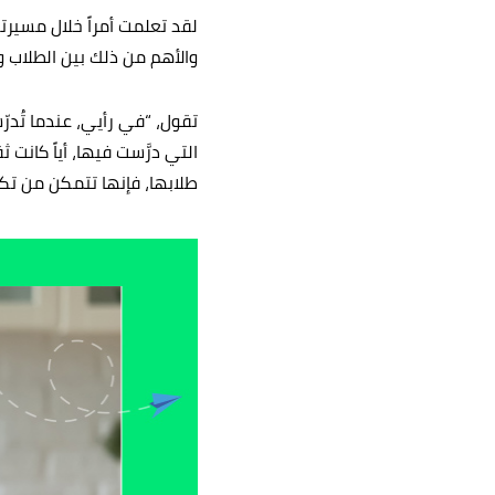
لقد تعلمت أمراً خلال مسيرت
والأهم من ذلك بين الطلاب و
تقول، “في رأيي، عندما تُدر
التي درَّست فيها، أياً كانت
طلابها، فإنها تتمكن من ت