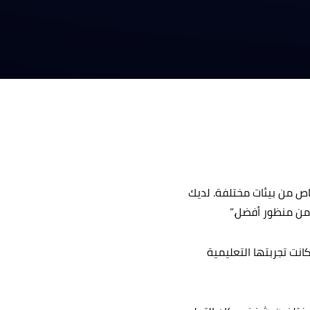
اص من بيئات مختلفة. لديك
من منظور أفضل.”
ما كانت طالبة في الكلية. كانت تجربتها التعليمية