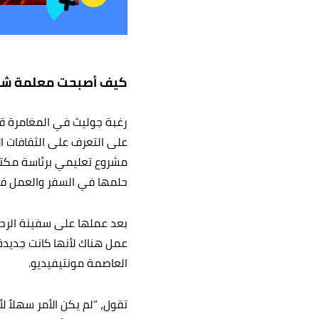
كيف أصبحت معلمة شغو
رغبة جوليث في المغامرة قا
على التعرف على الثقافات ال
مشروع تعليمي برئاسة مكتب 
حلمها في السفر والعمل في
بعد عملها على سفينة الرحل
عمل هناك لأنها كانت جديدة
العاصمة مونتيفيديو.
تقول، “لم يكن الأمر سهلاً 