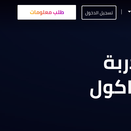
طلب معلومات
تسجيل الدخول
ربة
ث ماكول