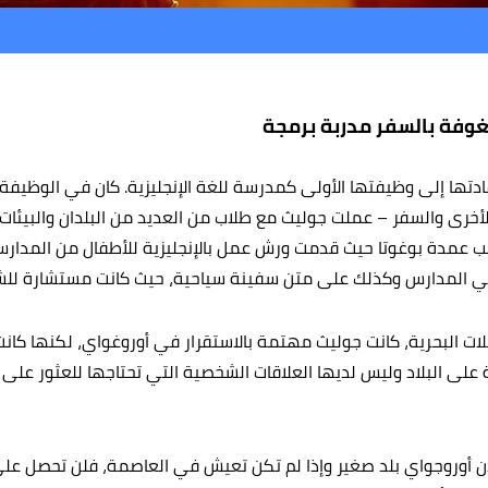
فة بالسفر مدربة برمجة
دتها إلى وظيفتها الأولى كمدرسة للغة الإنجليزية. كان في الوظيفة
أخرى والسفر – عملت جوليث مع طلاب من العديد من البلدان والبيئات
عمدة بوغوتا حيث قدمت ورش عمل بالإنجليزية للأطفال من المدارس 
 المدارس وكذلك على متن سفينة سياحية، حيث كانت مستشارة للش
ات البحرية، كانت جوليث مهتمة بالاستقرار في أوروغواي، لكنها كان
 على البلاد وليس لديها العلاقات الشخصية التي تحتاجها للعثور عل
لأن أوروجواي بلد صغير وإذا لم تكن تعيش في العاصمة، فلن تحصل على