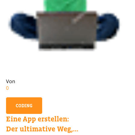
Handynummer
Lesen Sie unsere Datenschutzbestimmungen
BITTE KONTAKTIEREN SIE MICH
Von
0
CODING
Eine App erstellen:
Der ultimative Weg,...