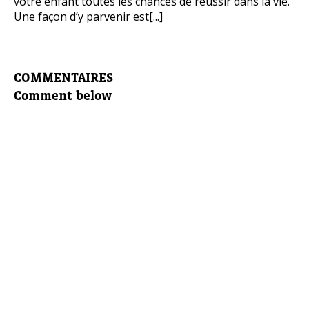
votre enfant toutes les chances de réussir dans la vie.
Une façon d’y parvenir est[...]
COMMENTAIRES
Comment below