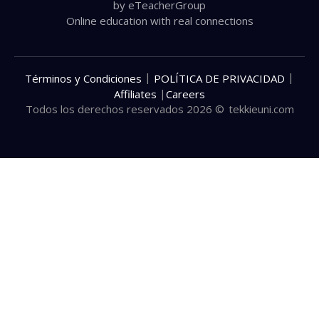
by eTeacherGroup
Online education with real connections
|
|
Términos y Condiciones
POLÍTICA DE PRIVACIDAD
|
Affiliates
Careers
Todos los derechos reservados 2026 ©
tekkieuni.com