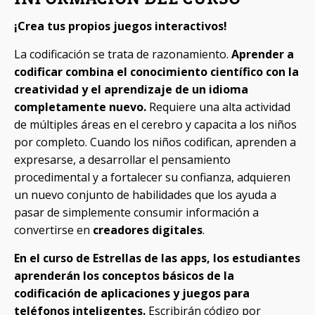
Equipo
¡Crea tus propios juegos interactivos!
Cómo funciona
La codificación se trata de razonamiento.
Aprender a
codificar combina el conocimiento científico con la
FAQ
creatividad y el aprendizaje de un idioma
completamente nuevo.
Requiere una alta actividad
de múltiples áreas en el cerebro y capacita a los niños
por completo. Cuando los niños codifican, aprenden a
expresarse, a desarrollar el pensamiento
procedimental y a fortalecer su confianza, adquieren
un nuevo conjunto de habilidades que los ayuda a
pasar de simplemente consumir información a
convertirse en
creadores digitales
.
En el curso de Estrellas de las apps, los estudiantes
aprenderán los conceptos básicos de la
codificación de aplicaciones y juegos para
teléfonos inteligentes.
Escribirán código por