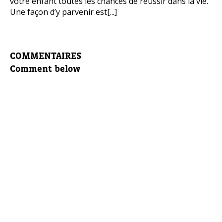
votre enfant toutes les chances de réussir dans la vie.
Une façon d’y parvenir est[...]
COMMENTAIRES
Comment below