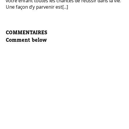
votre enfant toutes les chances de réussir dans la vie.
Une façon d’y parvenir est[...]
COMMENTAIRES
Comment below