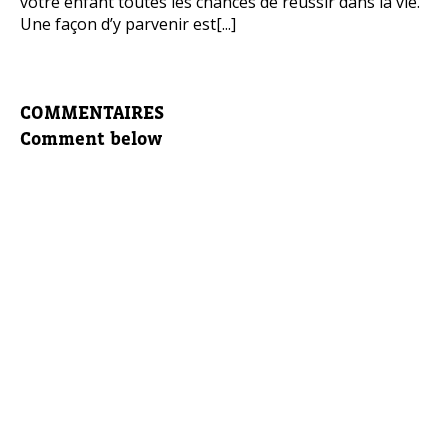
votre enfant toutes les chances de réussir dans la vie.
Une façon d’y parvenir est[...]
COMMENTAIRES
Comment below