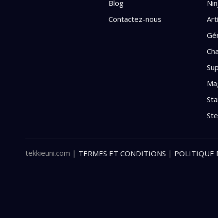
Blog
Nin
Contactez-nous
Art
Gén
Cha
Sup
Mag
Sta
St
tekkieuni.com
|
|
TERMES ET CONDITIONS
POLITIQUE 