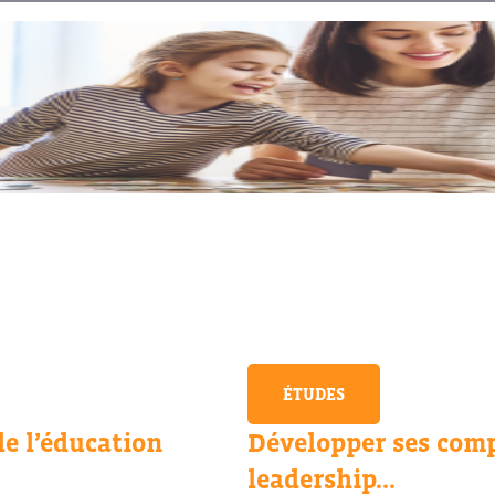
ÉTUDES
de l’éducation
Développer ses com
leadership...