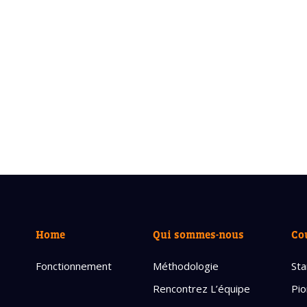
Home
Qui sommes-nous
Co
Fonctionnement
Méthodologie
Sta
Rencontrez L’équipe
Pio