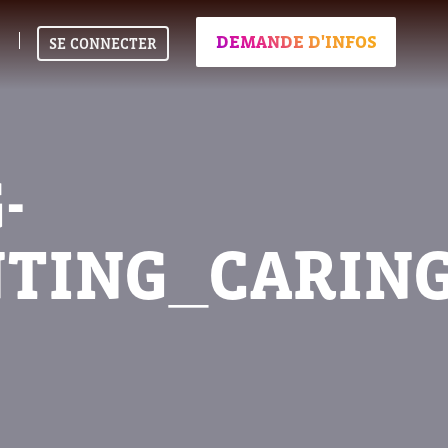
DEMANDE D'INFOS
SE CONNECTER
-
NTING_CARIN