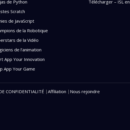
jas de Python
Télécharger – ISL en
istes Scratch
ies de JavaScript
mpions de la Robotique
erstars de la Vidéo
iciens de l’animation
rt App Your Innovation
ep App Your Game
|
|
DE CONFIDENTIALITÉ
Affiliation
Nous rejoindre