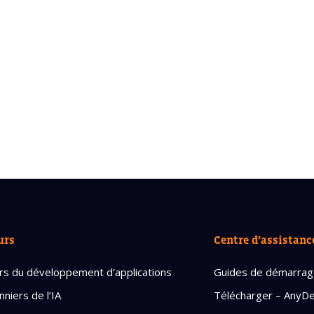
urs
Centre d’assistanc
rs du développement d’applications
Guides de démarra
nniers de l’IA
Télécharger – AnyD