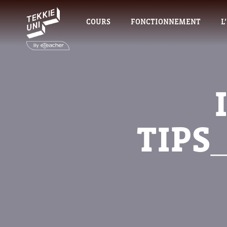
COURS
FONCTIONNEMENT
L
TIPS