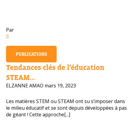
Numéro de téléphone portable
Par
0
Politique de confidentialité
PUBLICATIONS
OBTENIR PLUS D’INFOS
Tendances clés de l’éducation
STEAM...
ELZANNE AMAO
mars 19, 2023
Les matières STEM ou STEAM ont su s’imposer dans
le milieu éducatif et se sont depuis développées à pas
de géant ! Cette approche[...]