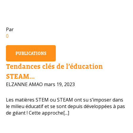
Numéro de téléphone portable
Par
0
Politique de confidentialité
PUBLICATIONS
OBTENIR PLUS D’INFOS
Tendances clés de l’éducation
STEAM...
ELZANNE AMAO
mars 19, 2023
Les matières STEM ou STEAM ont su s’imposer dans
le milieu éducatif et se sont depuis développées à pas
de géant ! Cette approche[...]