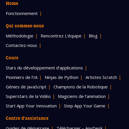
Home
Fonctionnement
Qui sommes-nous
Méthodologie
Rencontrez L’équipe
Blog
Contactez-nous
Cours
Stars du développement d’applications
Pionniers de l’IA
Ninjas de Python
Artistes Scratch
Génies de JavaScript
Champions de la Robotique
Superstars de la Vidéo
Magiciens de l’animation
Start App Your Innovation
Step App Your Game
Centre d’assistance
Guides de démarrage
Télécharger – AnyDesk