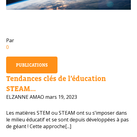
Numéro de téléphone portable
Par
Politique de confidentialité
0
OBTENIR PLUS D’INFOS
PUBLICATIONS
Tendances clés de l’éducation
STEAM...
ELZANNE AMAO
mars 19, 2023
Les matières STEM ou STEAM ont su s’imposer dans
le milieu éducatif et se sont depuis développées à pas
de géant ! Cette approche[...]