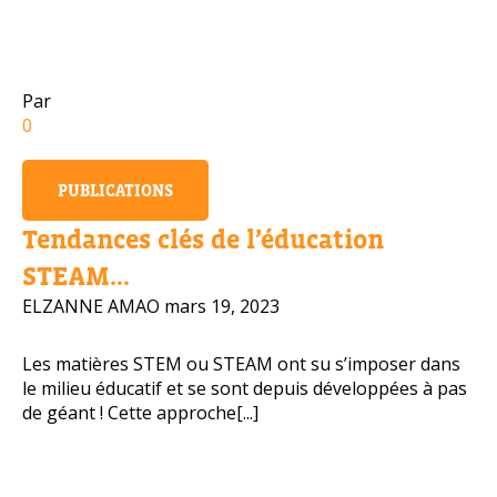
Numéro de téléphone portable
Par
0
Politique de confidentialité
PUBLICATIONS
OBTENIR PLUS D’INFOS
Tendances clés de l’éducation
STEAM...
ELZANNE AMAO
mars 19, 2023
Les matières STEM ou STEAM ont su s’imposer dans
le milieu éducatif et se sont depuis développées à pas
de géant ! Cette approche[...]