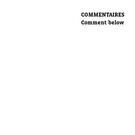
Laissez 
COMMENTAIRES
Comment below
Nom com
E-mail d