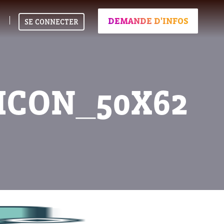
DEMANDE D'INFOS
SE CONNECTER
CON_50X62