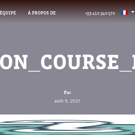
’ÉQUIPE
À PROPOS DE
+33-412-340-570
ON_COURSE_I
Par
août 9, 2021