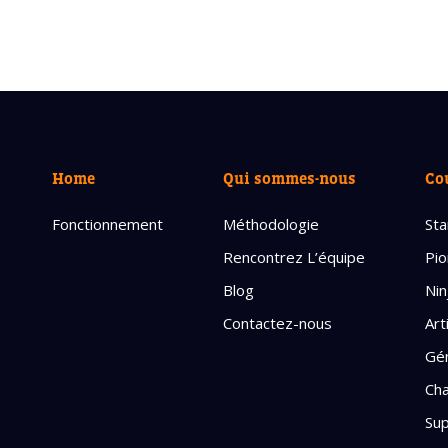
Home
Qui sommes-nous
Co
Fonctionnement
Méthodologie
Sta
Rencontrez L’équipe
Pio
Blog
Nin
Contactez-nous
Art
Gén
Cha
Sup