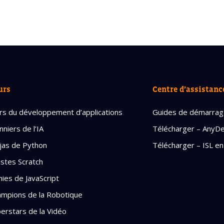
urs
Centre d’assistanc
rs du développement d’applications
Guides de démarra
nniers de l’IA
Télécharger – AnyD
jas de Python
Télécharger – ISL en
istes Scratch
ies de JavaScript
mpions de la Robotique
erstars de la Vidéo