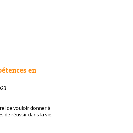
pétences en
023
urel de vouloir donner à
s de réussir dans la vie.