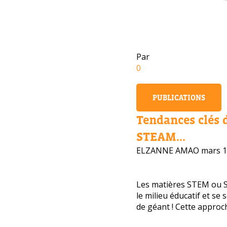
Par
0
PUBLICATIONS
Tendances clés 
STEAM...
ELZANNE AMAO
mars 1
Les matières STEM ou 
le milieu éducatif et se
Avez-
de géant ! Cette approche
cours