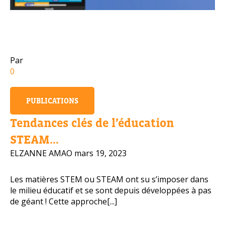
Numéro de téléphone portable
Par
Politique de confidentialité
0
OBTENIR PLUS D’INFOS
PUBLICATIONS
Tendances clés de l’éducation
STEAM...
ELZANNE AMAO
mars 19, 2023
Les matières STEM ou STEAM ont su s’imposer dans
le milieu éducatif et se sont depuis développées à pas
de géant ! Cette approche[...]