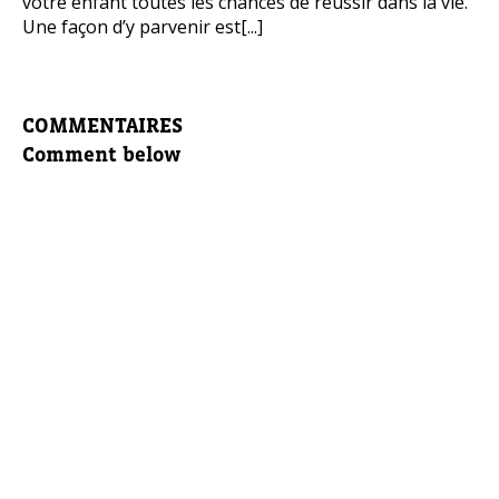
votre enfant toutes les chances de réussir dans la vie.
Une façon d’y parvenir est[...]
COMMENTAIRES
Comment below