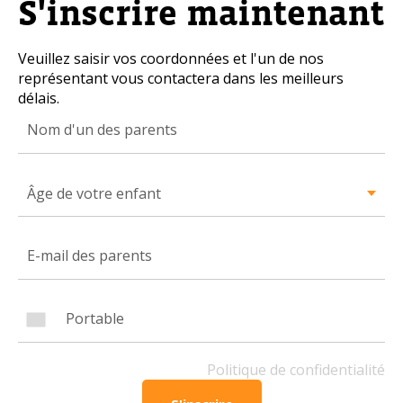
S'inscrire maintenant
Numéro de téléphone portable
Veuillez saisir vos coordonnées et l'un de nos
représentant vous contactera dans les meilleurs
délais.
Pol
OBTENIR PLUS D’INFOS
Âge de votre enfant
Politique de confidentialité