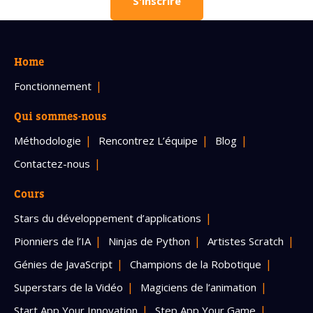
S'inscrire
Home
Fonctionnement
Qui sommes-nous
Méthodologie
Rencontrez L’équipe
Blog
Contactez-nous
Cours
Stars du développement d’applications
Pionniers de l’IA
Ninjas de Python
Artistes Scratch
Génies de JavaScript
Champions de la Robotique
Superstars de la Vidéo
Magiciens de l’animation
Start App Your Innovation
Step App Your Game