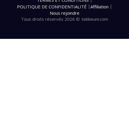
TERMES ET CONDITIONS
|
|
POLITIQUE DE CONFIDENTIALITÉ
Affiliation
Nous rejoindre
Tous droits réservés 2026 ©
tekkieuni.com