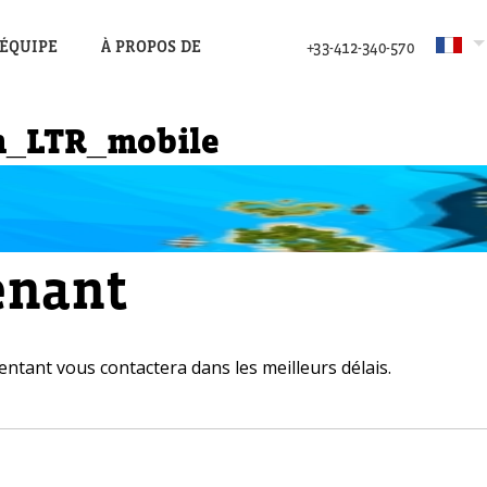
’ÉQUIPE
À PROPOS DE
+33-412-340-570
n_LTR_mobile
enant
entant vous contactera dans les meilleurs délais.