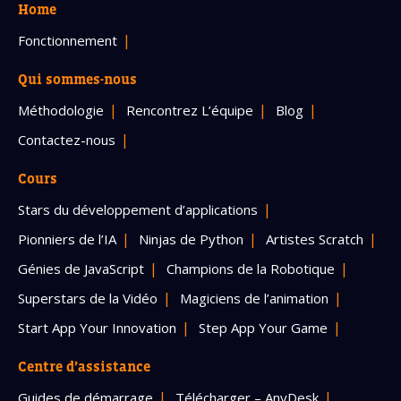
Home
Fonctionnement
Qui sommes-nous
Méthodologie
Rencontrez L’équipe
Blog
Contactez-nous
Cours
Stars du développement d’applications
Pionniers de l’IA
Ninjas de Python
Artistes Scratch
Génies de JavaScript
Champions de la Robotique
Superstars de la Vidéo
Magiciens de l’animation
Start App Your Innovation
Step App Your Game
Centre d’assistance
Guides de démarrage
Télécharger – AnyDesk