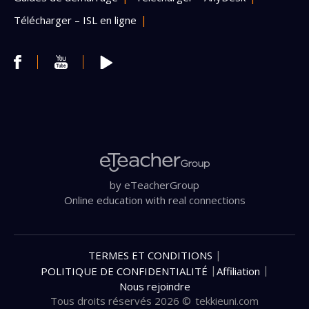
Télécharger – ISL en ligne
by eTeacherGroup
Online education with real connections
|
TERMES ET CONDITIONS
|
|
POLITIQUE DE CONFIDENTIALITÉ
Affiliation
Nous rejoindre
Tous droits réservés 2026 ©
tekkieuni.com