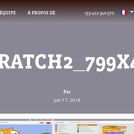
’ÉQUIPE
À PROPOS DE
+33-412-340-570
RATCH2_799X
Par
juin 17, 2018