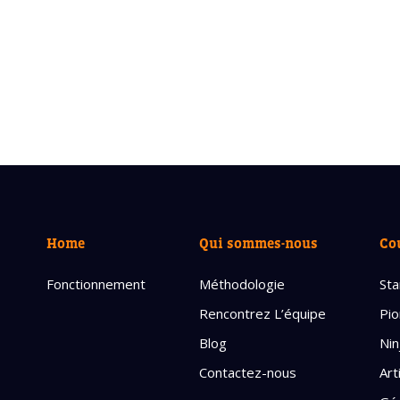
Home
Qui sommes-nous
Co
Fonctionnement
Méthodologie
Sta
Rencontrez L’équipe
Pio
Blog
Nin
Contactez-nous
Art