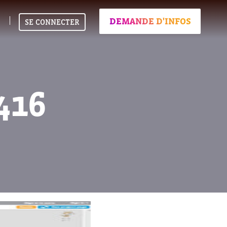
DEMANDE D'INFOS
SE CONNECTER
416