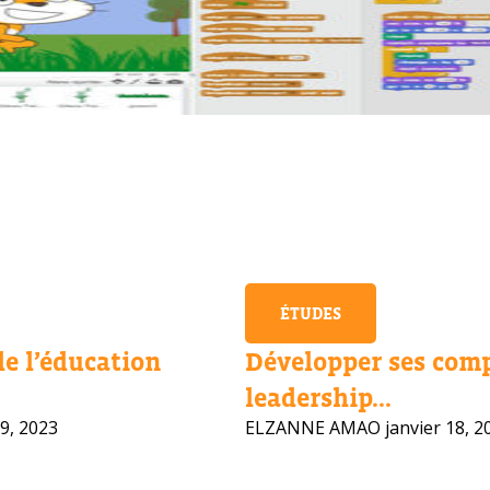
ÉTUDES
de l’éducation
Développer ses com
leadership...
9, 2023
ELZANNE AMAO
janvier 18, 2