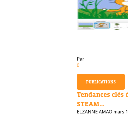
Par
0
PUBLICATIONS
Tendances clés 
STEAM...
ELZANNE AMAO
mars 1