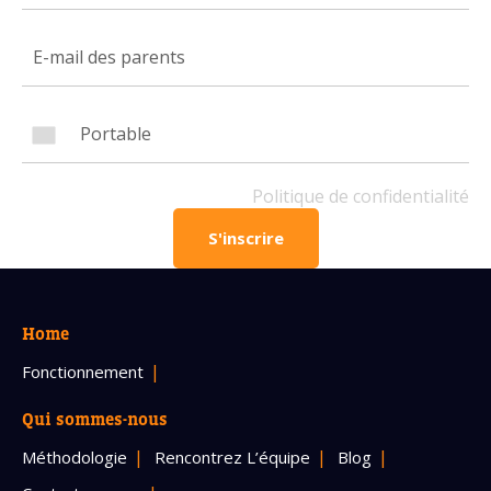
Numéro de téléphone portable
Politique de confidentialité
Politique de confidentialité
OBTENIR PLUS D’INFOS
S'inscrire
Home
Fonctionnement
Qui sommes-nous
Méthodologie
Rencontrez L’équipe
Blog