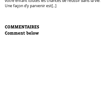
votre enfant toutes les chances de réussir dans la vie.
Une façon d’y parvenir est[...]
COMMENTAIRES
Comment below