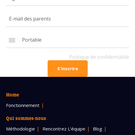
Numéro de téléphone portable
Politique de confidentialité
OBTENIR PLUS D’INFOS
Politique de confidentialité
S'inscrire
Home
Fonctionnement
Qui sommes-nous
Méthodologie
Rencontrez L’équipe
Blog