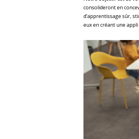
consolideront en concev
d’apprentissage sûr, sti
eux en créant une appli m