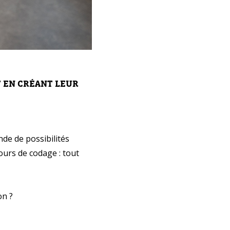
 EN CRÉANT LEUR
de de possibilités
urs de codage : tout
on ?