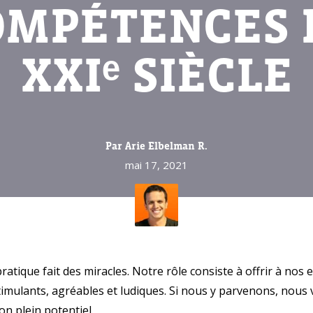
OMPÉTENCES 
XXIᵉ SIÈCLE
Par Arie Elbelman R.
mai 17, 2021
ratique fait des miracles. Notre rôle consiste à offrir à nos
timulants, agréables et ludiques. Si nous y parvenons, nous 
n plein potentiel.