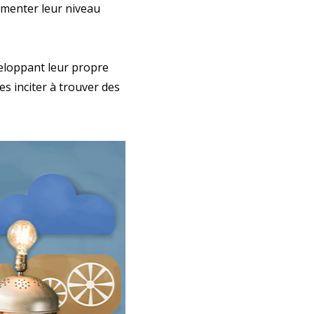
gmenter leur niveau
veloppant leur propre
es inciter à trouver des