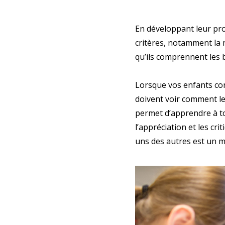
E-mail d
En développant leur pr
critères, notamment la m
qu’ils comprennent les 
Lorsque vos enfants conc
doivent voir comment leu
permet d’apprendre à to
l’appréciation et les cr
uns des autres est un m