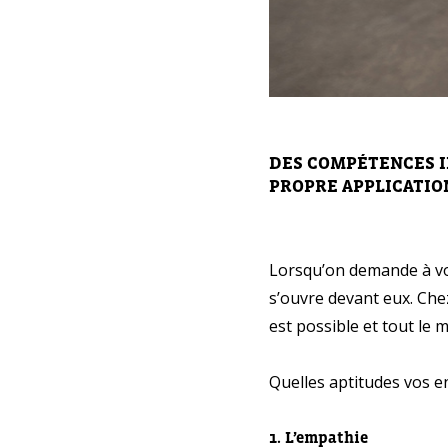
DES COMPÉTENCES I
PROPRE APPLICATIO
Avez-
Lorsqu’on demande à vos
cours
s’ouvre devant eux. Che
Laissez 
est possible et tout le 
Quelles aptitudes vos e
Nom com
1. L’empathie