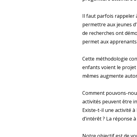
Il faut parfois rappeler
permettre aux jeunes d
de recherches ont démon
permet aux apprenants d
Cette méthodologie cons
enfants voient le projet
mêmes augmente autom
Comment pouvons-nous of
activités peuvent être 
Existe-t-il une activité
d’intérêt ? La réponse à
Notre objectif est de vo