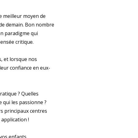
 le meilleur moyen de
e de demain. Bon nombre
un paradigme qui
ensée critique.
, et lorsque nos
 leur confiance en eux-
ratique ? Quelles
 qui les passionne ?
urs principaux centres
application !
 vos enfants