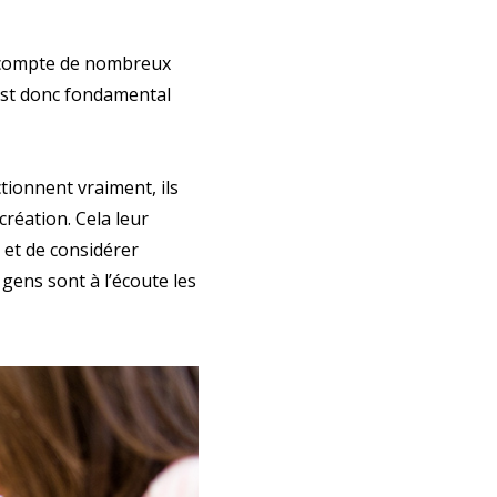
ble
r compte de nombreux
 est donc fondamental
’INFOS
tionnent vraiment, ils
dentialité
création. Cela leur
 et de considérer
gens sont à l’écoute les