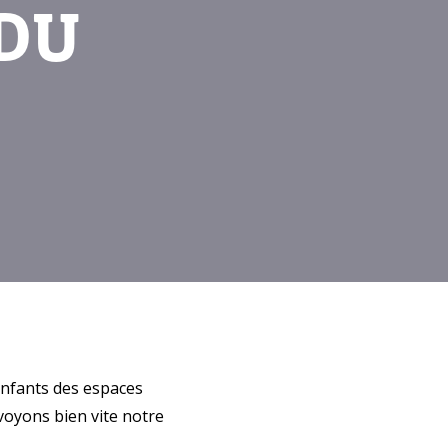
DU
 enfants des espaces
voyons bien vite notre