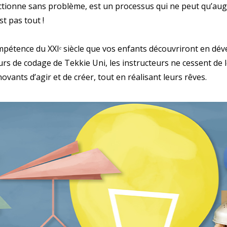
nctionne sans problème, est un processus qui ne peut qu’au
st pas tout !
ompétence du XXIᵉ siècle que vos enfants découvriront en dé
urs de codage de Tekkie Uni, les instructeurs ne cessent de l
ovants d’agir et de créer, tout en réalisant leurs rêves.