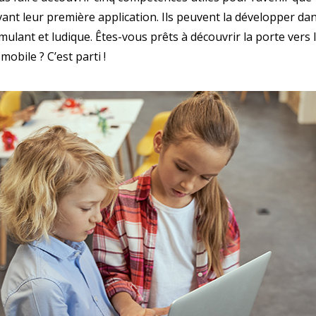
ant leur première application. Ils peuvent la développer d
mulant et ludique. Êtes-vous prêts à découvrir la porte vers l’
obile ? C’est parti !