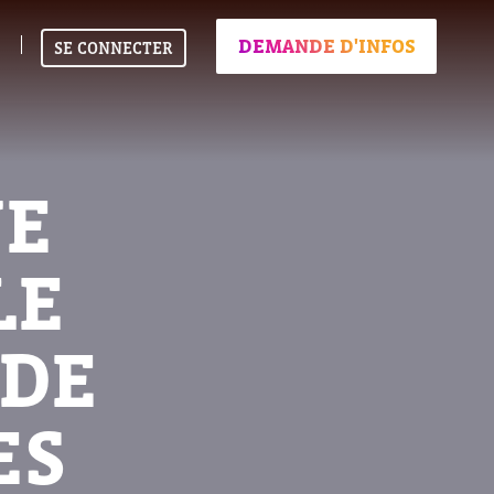
DEMANDE D'INFOS
SE CONNECTER
NE
LE
 DE
ES