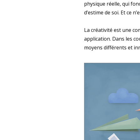
physique réelle, qui fo
d’estime de soi. Et ce n’e
La créativité est une c
application. Dans les co
moyens différents et inn