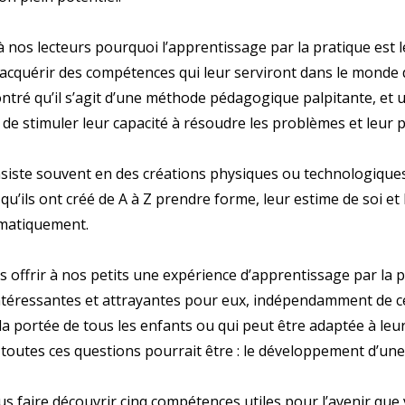
 à nos lecteurs pourquoi l’apprentissage par la pratique est
’acquérir des compétences qui leur serviront dans le mond
tré qu’il s’agit d’une méthode pédagogique palpitante, et 
e stimuler leur capacité à résoudre les problèmes et leur p
iste souvent en des créations physiques ou technologiques
 qu’ils ont créé de A à Z prendre forme, leur estime de soi et
atiquement.
frir à nos petits une expérience d’apprentissage par la p
intéressantes et attrayantes pour eux, indépendamment de ce
 à la portée de tous les enfants ou qui peut être adaptée à le
 toutes ces questions pourrait être : le développement d’une 
us faire découvrir cinq compétences utiles pour l’avenir que