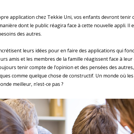
es parents
Numéro de téléphone porta
opre application chez Tekkie Uni, vos enfants devront teni
anière dont le public réagira face à cette nouvelle appli. Il
besoins des autres.
OBTENIR PLUS D
rétisent leurs idées pour en faire des applications qui fonc
Politique de confi
rs amis et les membres de la famille réagissent face à leur 
ujours tenir compte de l’opinion et des pensées des autres,
itiques comme quelque chose de constructif. Un monde où les 
onde meilleur, n’est-ce pas ?