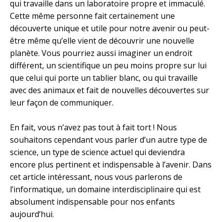
qui travaille dans un laboratoire propre et immaculé.
Cette même personne fait certainement une
Numéro de téléphone portable
découverte unique et utile pour notre avenir ou peut-
être même qu’elle vient de découvrir une nouvelle
planète. Vous pourriez aussi imaginer un endroit
différent, un scientifique un peu moins propre sur lui
Politique de confidentialité
que celui qui porte un tablier blanc, ou qui travaille
avec des animaux et fait de nouvelles découvertes sur
OBTENIR PLUS D’INFOS
leur façon de communiquer.
En fait, vous n’avez pas tout à fait tort ! Nous
souhaitons cependant vous parler d’un autre type de
science, un type de science actuel qui deviendra
encore plus pertinent et indispensable à l’avenir. Dans
cet article intéressant, nous vous parlerons de
l’informatique, un domaine interdisciplinaire qui est
absolument indispensable pour nos enfants
aujourd’hui.