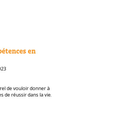
pétences en
023
urel de vouloir donner à
s de réussir dans la vie.