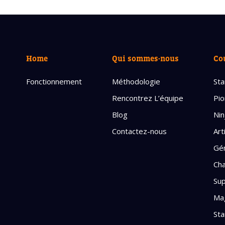
Home
Qui sommes-nous
Co
Fonctionnement
Méthodologie
Sta
Rencontrez L’équipe
Pio
Blog
Nin
Contactez-nous
Art
Gén
Cha
Sup
Mag
Sta