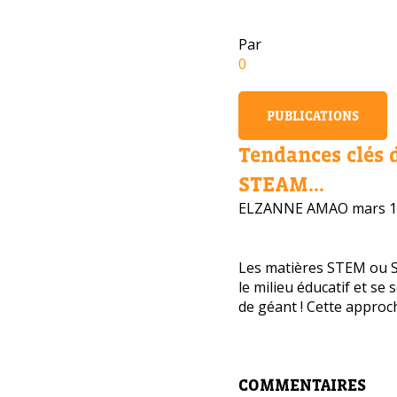
Par
0
PUBLICATIONS
Tendances clés 
STEAM...
ELZANNE AMAO
mars 1
Les matières STEM ou 
le milieu éducatif et se
de géant ! Cette approche
Avez-
cours
COMMENTAIRES
Laissez 