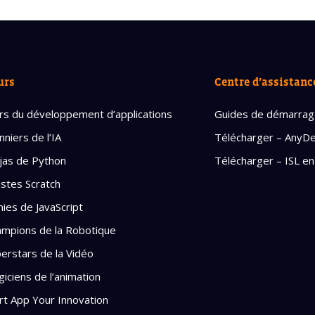
urs
Centre d’assistanc
rs du développement d’applications
Guides de démarra
nniers de l’IA
Télécharger – AnyD
jas de Python
Télécharger – ISL en
istes Scratch
ies de JavaScript
mpions de la Robotique
erstars de la Vidéo
iciens de l’animation
rt App Your Innovation