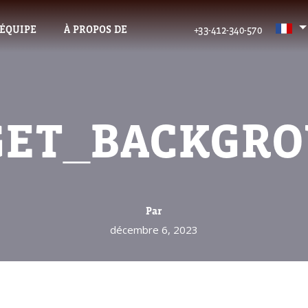
’ÉQUIPE
À PROPOS DE
+33-412-340-570
ET_BACKGRO
Par
décembre 6, 2023