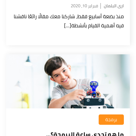
ارى البلمان
فبراير 10, 2020
منذ بضعة أسابيع فقط، شاركنا معك مقالًا رائعًا ناقشنا
فيه أهمية القيام بأنشطة[...]
قراءة سياسة الخصوصية
الحصول على المعلومات
برمجة
ما هو تحدي ساعة البرمجة؟...