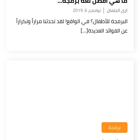
ما هي أفضل لغة برمجة...
ارى البلمان
نوفمبر 6, 2019
البرمجة للأطفال؟ في الواقع! لقد تحدثنا مراراً وتكراراً
عن الفوائد العديدة[...]
برمجة