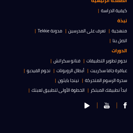
الصفحة الرئيسية
كيفية الدراسة
نبذة
منهجية
تعرف على المدرسين
مدونة Tekkie
اتصل بنا
الدورات
نجوم تطوير التطبيقات
فنانو سكراتش
عباقرة جافا سكريبت
أبطال الروبوتات
نجوم الفيديو
سحرة الرسوم المتحركة
نينجا بايثون
ابدأ تطبيقك المبتكر
الخطوة الأولى لتطبيق لعبتك