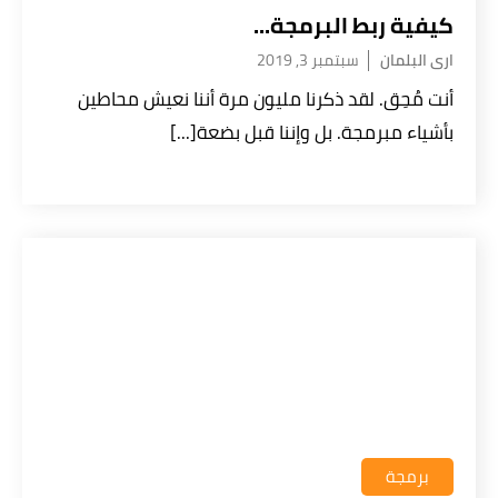
كيفية ربط البرمجة...
ارى البلمان
سبتمبر 3, 2019
أنت مُحِق. لقد ذكرنا مليون مرة أننا نعيش محاطين
بأشياء مبرمجة. بل وإننا قبل بضعة[...]
برمجة